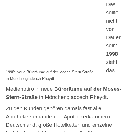
Das
sollte
nicht
von
Dauer
sein:
1998
zieht
das
1998: Neue Büroräume auf der Moses-Stern-Straße
in Mönchengladbach-Rheydt.
Medienbüro in neue
Büroräume auf der Moses-
Stern-Straße
in Mönchengladbach-Rheydt.
Zu den Kunden gehören damals fast alle
Apothekerverbände und Apothekerkammern in
Deutschland, große Hotelketten und einzelne