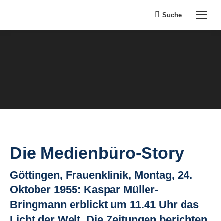
Suche
Search:
Die Medienbüro-Story
Göttingen, Frauenklinik, Montag, 24.
Oktober 1955: Kaspar Müller-
Bringmann erblickt um 11.41 Uhr das
Licht der Welt. Die Zeitungen berichten