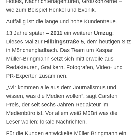
Hotels, Nachrichtenagenturen, Großkonzerne –
wie zum Beispiel Henkel und Evonik.
Auffällig ist: die lange und hohe Kundentreue.
13 Jahre später –
2011
ein weiterer
Umzug
:
Dieses Mal zur
Hilbingstraße 5
, dem heutigen Sitz
in Mönchengladbach. Das Team um Kaspar
Müller-Bringmann setzt sich mittlerweile aus
Redakteuren, Grafikern, Fotografen, Video- und
PR-Experten zusammen.
„Wir kommen alle aus dem Journalismus und
wissen, was die Medien wollen“, sagt Carsten
Preis, der seit sechs Jahren Redakteur im
Medienbüro ist. Vor allem weiß MüBri was die
Leser wollen: lokale Nachrichten.
Für die Kunden entwickelte Müller-Bringmann ein