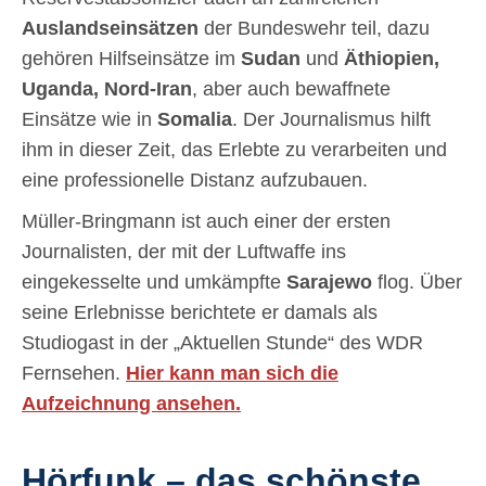
Auslandseinsätzen
der Bundeswehr teil, dazu
gehören Hilfseinsätze im
Sudan
und
Äthiopien,
Uganda, Nord-Iran
, aber auch bewaffnete
Einsätze wie in
Somalia
. Der Journalismus hilft
ihm in dieser Zeit, das Erlebte zu verarbeiten und
eine professionelle Distanz aufzubauen.
Müller-Bringmann ist auch einer der ersten
Journalisten, der mit der Luftwaffe ins
eingekesselte und umkämpfte
Sarajewo
flog. Über
seine Erlebnisse berichtete er damals als
Studiogast in der „Aktuellen Stunde“ des WDR
Fernsehen.
Hier kann man sich die
Aufzeichnung ansehen.
Hörfunk – das schönste