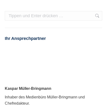
on
on
Facebook
Pinterest
Search:
Ihr Ansprechpartner
Kaspar Müller-Bringmann
Inhaber des Medienbüro Müller-Bringmann und
Chefredakteur.