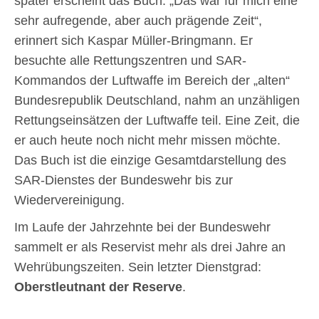
später erscheint das Buch. „Das war für mich eine
sehr aufregende, aber auch prägende Zeit“,
erinnert sich Kaspar Müller-Bringmann. Er
besuchte alle Rettungszentren und SAR-
Kommandos der Luftwaffe im Bereich der „alten“
Bundesrepublik Deutschland, nahm an unzähligen
Rettungseinsätzen der Luftwaffe teil. Eine Zeit, die
er auch heute noch nicht mehr missen möchte.
Das Buch ist die einzige Gesamtdarstellung des
SAR-Dienstes der Bundeswehr bis zur
Wiedervereinigung.
Im Laufe der Jahrzehnte bei der Bundeswehr
sammelt er als Reservist mehr als drei Jahre an
Wehrübungszeiten. Sein letzter Dienstgrad:
Oberstleutnant der Reserve
.