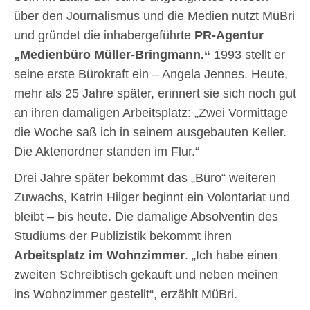
über den Journalismus und die Medien nutzt MüBri
und gründet die inhabergeführte
PR-Agentur
„Medienbüro Müller-Bringmann.“
1993 stellt er
seine erste Bürokraft ein – Angela Jennes. Heute,
mehr als 25 Jahre später, erinnert sie sich noch gut
an ihren damaligen Arbeitsplatz: „Zwei Vormittage
die Woche saß ich in seinem ausgebauten Keller.
Die Aktenordner standen im Flur.“
Drei Jahre später bekommt das „Büro“ weiteren
Zuwachs, Katrin Hilger beginnt ein Volontariat und
bleibt – bis heute. Die damalige Absolventin des
Studiums der Publizistik bekommt ihren
Arbeitsplatz im Wohnzimmer
. „Ich habe einen
zweiten Schreibtisch gekauft und neben meinen
ins Wohnzimmer gestellt“, erzählt MüBri.