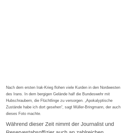
Nach dem ersten Irak-Krieg flohen viele Kurden in den Nordwesten
des Irans. In dem bergigen Gelände half die Bundeswehr mit
Hubschraubern, die Flüchtlinge zu versorgen. „Apokalyptische
Zustände habe ich dort gesehen“, sagt Müller-Bringmann, der auch
dieses Foto machte.
Während dieser Zeit nimmt der Journalist und
Reservestabsoffizier auch an zahlreichen