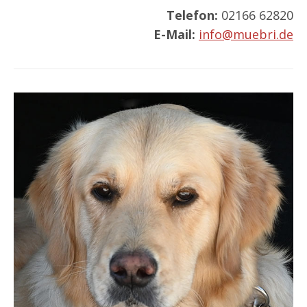
Telefon:
02166 62820
E-Mail:
info@muebri.de