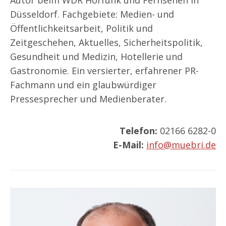
Autor beim WDR Hörfunk und Fernsehen in
Düsseldorf. Fachgebiete: Medien- und
Öffentlichkeitsarbeit, Politik und
Zeitgeschehen, Aktuelles, Sicherheitspolitik,
Gesundheit und Medizin, Hotellerie und
Gastronomie. Ein versierter, erfahrener PR-
Fachmann und ein glaubwürdiger
Pressesprecher und Medienberater.
Telefon:
02166 6282-0
E-Mail:
info@muebri.de