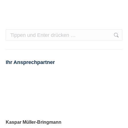
schnell klar,…
Search:
Ihr Ansprechpartner
Kaspar Müller-Bringmann